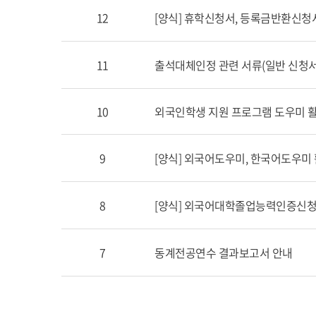
12
[양식] 휴학신청서, 등록금반환신청
11
출석대체인정 관련 서류(일반 신청서
10
외국인학생 지원 프로그램 도우미 활
9
[양식] 외국어도우미, 한국어도우미
8
[양식] 외국어대학졸업능력인증신청
7
동계전공연수 결과보고서 안내