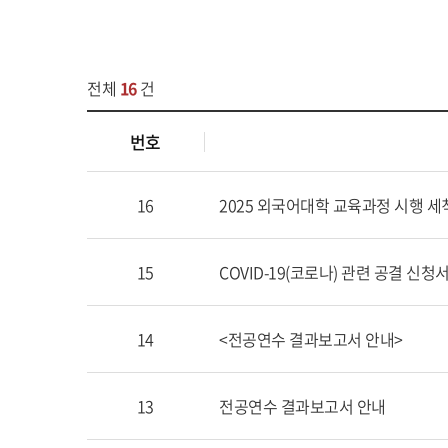
전체
16
건
번호
16
2025 외국어대학 교육과정 시행 세
15
COVID-19(코로나) 관련 공결 신
14
<전공연수 결과보고서 안내>
13
전공연수 결과보고서 안내