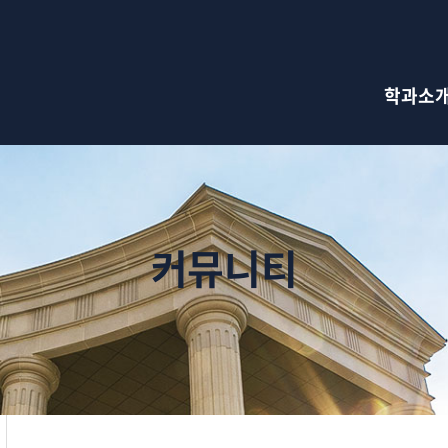
검색창 열기
학과소
커뮤니티