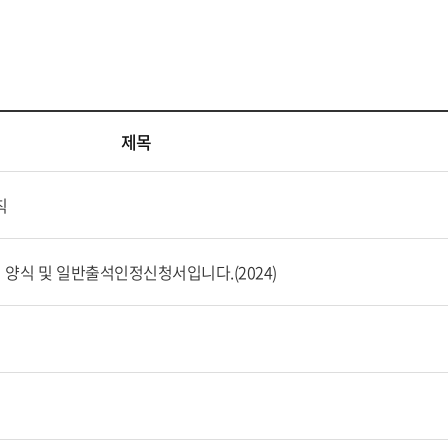
제목
칙
청서 양식 및 일반출석인정신청서입니다.(2024)