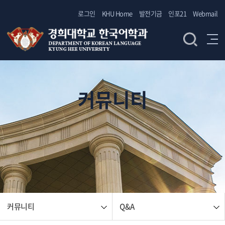
로그인
KHU Home
발전기금
인포21
Webmail
커뮤니티
커뮤니티
Q&A